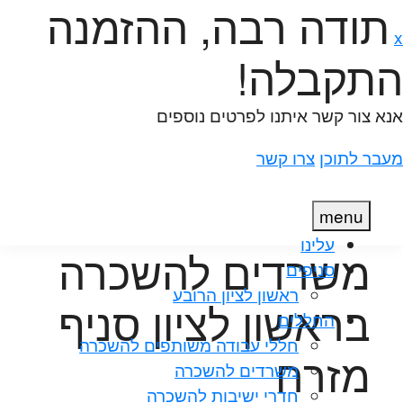
תודה רבה, ההזמנה
תקבלה!
נא צור קשר איתנו לפרטים נוספים
עבר לתוכן
צרו קשר
menu
עלינו
משרדים להשכרה
סניפים
ראשון לציון הרובע
בראשון לציון סניף
החללים
חללי עבודה משותפים להשכרה
מזרח
משרדים להשכרה
חדרי ישיבות להשכרה