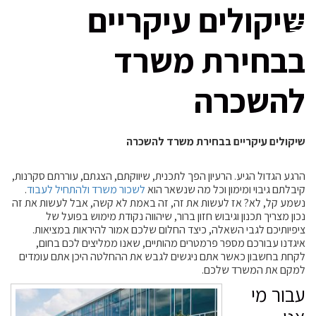
שיקולים עיקריים
בבחירת משרד
להשכרה
שיקולים עיקריים בבחירת משרד להשכרה
הרגע הגדול הגיע. הרעיון הפך לתכנית, שיווקתם, הצגתם, עוררתם סקרנות,
קיבלתם גיבוי ומימון וכל מה שנשאר הוא
לשכור משרד ולהתחיל לעבוד
.
נשמע קל, לא? אז לעשות את זה, זה באמת לא קשה, אבל לעשות את זה
נכון מצריך תכנון וגיבוש חזון ברור, שיהווה נקודת מימוש בפועל של
ציפיותיכם לגבי השאלה, כיצד החלום שלכם אמור להיראות במציאות.
איגדנו עבורכם מספר פרמטרים מהותיים, שאנו ממליצים לכם בחום,
לקחת בחשבון כאשר אתם ניגשים לגבש את ההחלטה היכן אתם עומדים
למקם את המשרד שלכם.
עבור מי