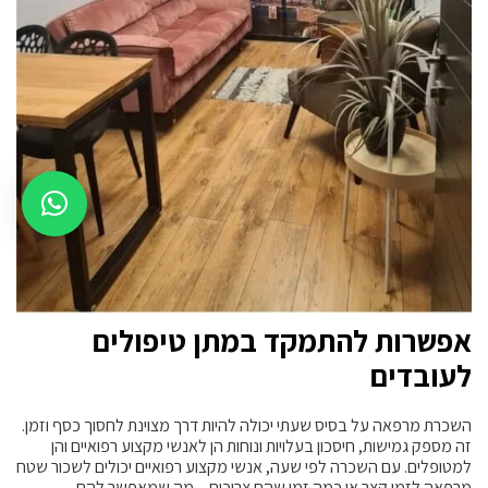
אפשרות להתמקד במתן טיפולים
לעובדים
השכרת מרפאה על בסיס שעתי יכולה להיות דרך מצוינת לחסוך כסף וזמן.
זה מספק גמישות, חיסכון בעלויות ונוחות הן לאנשי מקצוע רפואיים והן
למטופלים. עם השכרה לפי שעה, אנשי מקצוע רפואיים יכולים לשכור שטח
מרפאה לזמן קצר או כמה זמן שהם צריכים – מה שמאפשר להם