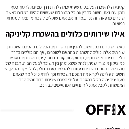
קליניקה להשכרה על בסיס שעתי יכולה להיות דרך מצוינת לחסוך כסף
וזמן. עם זאת, חשוב להבין את כל ההגבלות שעשויות להיות במקום כאשר
שוכרים מרפאה. זה נכון במיוחד אם אתם שוקלים לשכור מרפאה למטרות
רפואיות.
אילו שירותים כלולים בהשכרת קליניקה
כאשר שוכרים נכס, חשוב להבין את השירותים הכלולים בהסכם השכירות.
שירותים אלה יכולים להשתנות בהתאם לשוכרים , אך הם כוללים בדרך
כלל דברים כמו שירותים, תחזוקה ותיקונים. בנוסף, יתכנו שירותים נוספים
כמו ניקיון או ציוד שניתן לנהל משא ומתן בין השוכר לבעל הבית. הבנה של
מה כלול בהסכם השכירות עוזרת להבטיח מעבר חלק לקליניקה. מכאן, יש
חשיבות עליונה לקרוא את הסכם השכירות וכך לוודא כי כל מה שאתם
מעוניינים יהיה כלול בהסכם. על ידי הסכם שכירות ברור תהיה לכם
האפשרות לקבל את כל התנאים המתאימים עבורכם.
ראשון לציון הרובע