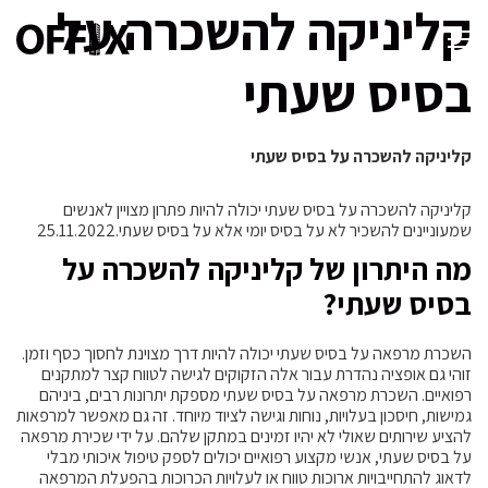
קליניקה להשכרה על
בסיס שעתי
קליניקה להשכרה על בסיס שעתי
קליניקה להשכרה על בסיס שעתי יכולה להיות פתרון מצויין לאנשים
שמעוניינים להשכיר לא על בסיס יומי אלא על בסיס שעתי.25.11.2022
מה היתרון של קליניקה להשכרה על
בסיס שעתי?
השכרת מרפאה על בסיס שעתי יכולה להיות דרך מצוינת לחסוך כסף וזמן.
זוהי גם אופציה נהדרת עבור אלה הזקוקים לגישה לטווח קצר למתקנים
רפואיים. השכרת מרפאה על בסיס שעתי מספקת יתרונות רבים, ביניהם
גמישות, חיסכון בעלויות, נוחות וגישה לציוד מיוחד. זה גם מאפשר למרפאות
להציע שירותים שאולי לא יהיו זמינים במתקן שלהם. על ידי שכירת מרפאה
על בסיס שעתי, אנשי מקצוע רפואיים יכולים לספק טיפול איכותי מבלי
לדאוג להתחייבויות ארוכות טווח או לעלויות הכרוכות בהפעלת המרפאה