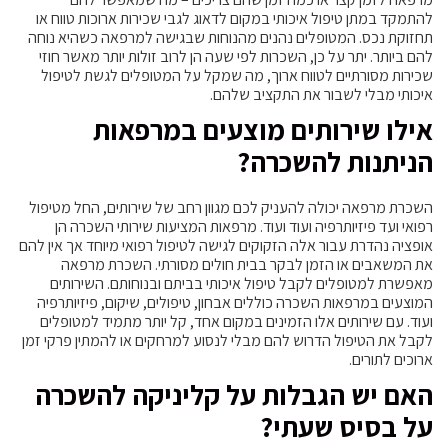
להתמקד במתן טיפול איכותי במקום לדאוג לגבי שכירות ארוכות טווח או
תחזוקת נכס. המטופלים נהנים מהנוחות שבגישה למרפאה כשהיא נוחה
להם ביותר. יתר על כן, השכרות לפי שעה הן לרוב זולות יותר מאשר חוזי
שכירות מסורתיים לטווח ארוך, מה שמקל על המטופלים לגשת לטיפול
איכותי מבלי לשבור את התקציב שלהם.
אילו שירותים מוצעים במרפאות
הניתנות להשכרה?
השכרת מרפאה יכולה להעניק לכם מגוון רחב של שירותים, החל מטיפול
רפואי ועד פיזיותרפיה ועוד ועוד. מרפאות המציעות שירותי השכרה הן
אופציה נהדרת עבור אלה הזקוקים לגישה לטיפול רפואי מיוחד אך אין להם
את המשאבים או הזמן לבקר בבית חולים מסורתי. השכרת מרפאה
מאפשרת למטופלים לקבל טיפול איכותי בביתם ובנוחותם. השירותים
המוצעים במרפאות השכרה כוללים אבחון, טיפולים, שיקום, פיזיותרפיה
ועוד. עם שירותים אלו הזמינים במקום אחד, קל יותר מתמיד למטופלים
לקבל את הטיפול הדרוש להם מבלי לנסוע למרחקים או להמתין פרקי זמן
ארוכים לתורים.
האם יש הגבלות על קליניקה להשכרה
על בסיס שעתי?