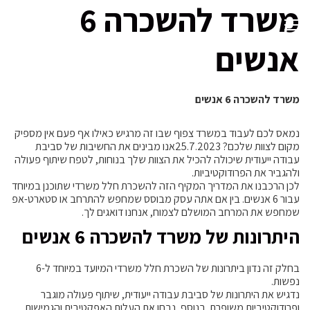
משרד להשכרה 6
אנשים
משרד להשכרה 6 אנשים
נמאס לכם לעבוד במשרד צפוף שבו זה מרגיש כאילו אף פעם אין מספיק
מקום לצוות שלכם? 25.7.2023אנו מבינים את החשיבות של סביבת
עבודה ייעודית שיכולה להכיל את הצוות שלך בנוחות, לטפח שיתוף פעולה
ולהגביר את הפרודוקטיביות.
לכן הרכבנו את המדריך המקיף הזה להשכרת חלל משרדי שתוכנן במיוחד
עבור 6 אנשים. בין אם אתה עסק מבוסס שמחפש להתרחב או סטארט-אפ
שמחפש את המרחב המושלם לצמוח, אנחנו דואגים לך.
היתרונות של משרד להשכרה 6 אנשים
בחלק זה נדון ביתרונות של השכרת חלל משרדי המיועד במיוחד ל-6
נפשות.
נדגיש את היתרונות של סביבת עבודה ייעודית, שיתוף פעולה מוגבר
ופרודוקטיביות משופרת. בנוסף, נבחן את העלות האפקטיבית והגמישות