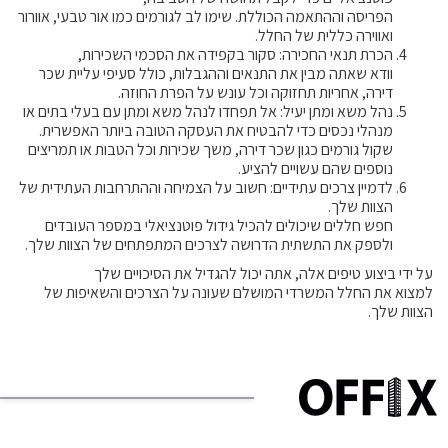
הפריסה וההתאמה הכוללת. שימו לב לגורמים כמו אור טבעי, אוורור
ואווירה כללית של החלל.
הכרת תנאי החכירה: סקור בקפידה את הסכמי השכירות,
וודא שאתה מבין את התנאים וההגבלות, כולל סעיפי עליית שכר
דירה, אחריות תחזוקה וכל עונש על הפרת החוזה.
נהל משא ומתן יעיל: אל תפחדו לנהל משא ומתן עם בעלי בתים או
מנהלי נכסים כדי להבטיח את העסקה הטובה ביותר האפשרית.
שקול גורמים כגון שכר דירה, משך שכירות וכל הטבות או תמריצים
נוספים שהם עשויים להציע.
לדמיין צרכים עתידיים: חשוב על הצמיחה וההתרחבות העתידית של
הצוות שלך.
חפש חללים שיכולים להכיל גידול פוטנציאלי במספר העובדים
ולספק את התשתית הדרושה לצרכים המתפתחים של הצוות שלך.
על ידי ביצוע טיפים אלה, אתה יכול להגדיל את הסיכויים שלך
למצוא את החלל המשרדי המושלם שעונה על הצרכים והשאיפות של
הצוות שלך.