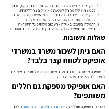
בדקו את הצרכים שלכם – הגדירו מה חשוב לכם: שקט, מקום
לפגישות, גישה מהירה לאינטרנט או מיקום נוח ללקוחות.
בדקו את התנאים הטכנולוגיים – ודאו שהמשרד מציע תשתית
טכנולוגית מתקדמת שתתאים לכלי העבודה שלכם.
התמקדו בעיצוב ובאווירה – העיצוב משפיע על ההשראה
והיצירתיות. חפשו משרד שמרגיש נכון מבחינה עיצובית ואסתטית.
שאלות ותשובות
האם ניתן לשכור משרד במשרדי
אופיקס לטווח קצר בלבד?
כן, אופיקס מציעה פתרונות גמישים שמתאימים גם למעצבים שזקוקים
למשרד למספר ימים או שבועות בלבד.
האם אופיקס מספקת גם חללים
משותפים?
בהחלט. באופיקס תוכלו למצוא
השכרת חללי עבודה משותפים
לצד