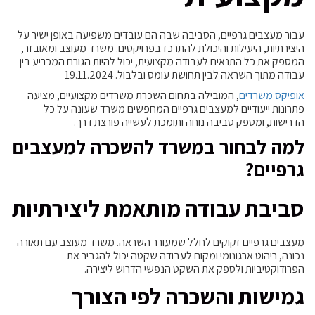
עבור מעצבים גרפיים, הסביבה שבה הם עובדים משפיעה באופן ישיר על
היצירתיות, היעילות והיכולת להתרכז בפרויקטים. משרד מעוצב ומאובזר,
המספק את כל התנאים לעבודה מקצועית, יכול להיות הגורם המכריע בין
עבודה מתוך השראה לבין תחושת עומס ובלבול. 19.11.2024
אופיקס משרדים
, המובילה בתחום השכרת משרדים מקצועיים, מציעה
פתרונות ייעודיים למעצבים גרפיים המחפשים משרד שעונה על כל
הדרישות, ומספק סביבה נוחה ותומכת לעשייה פורצת דרך.
למה לבחור במשרד להשכרה למעצבים
גרפיים?
סביבת עבודה מותאמת ליצירתיות
מעצבים גרפיים זקוקים לחלל שמעורר השראה. משרד מעוצב עם תאורה
נכונה, ריהוט ארגונומי ומקום לעבודה שקטה יכול להגביר את
הפרודוקטיביות ולספק את השקט הנפשי הדרוש ליצירה.
גמישות והשכרה לפי הצורך