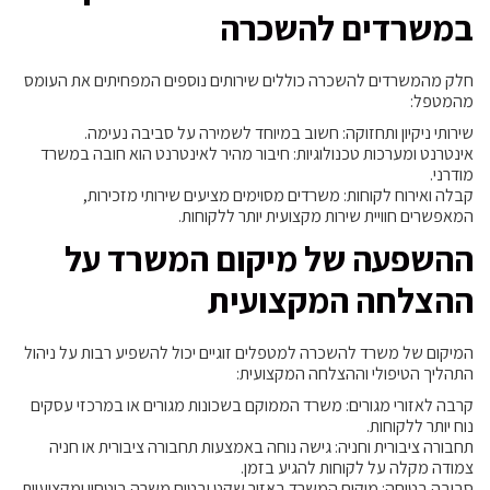
במשרדים להשכרה
חלק מהמשרדים להשכרה כוללים שירותים נוספים המפחיתים את העומס
מהמטפל:
שירותי ניקיון ותחזוקה: חשוב במיוחד לשמירה על סביבה נעימה.
אינטרנט ומערכות טכנולוגיות: חיבור מהיר לאינטרנט הוא חובה במשרד
מודרני.
קבלה ואירוח לקוחות: משרדים מסוימים מציעים שירותי מזכירות,
המאפשרים חוויית שירות מקצועית יותר ללקוחות.
ההשפעה של מיקום המשרד על
ההצלחה המקצועית
המיקום של משרד להשכרה למטפלים זוגיים יכול להשפיע רבות על ניהול
התהליך הטיפולי וההצלחה המקצועית:
קרבה לאזורי מגורים: משרד הממוקם בשכונות מגורים או במרכזי עסקים
נוח יותר ללקוחות.
תחבורה ציבורית וחניה: גישה נוחה באמצעות תחבורה ציבורית או חניה
צמודה מקלה על לקוחות להגיע בזמן.
סביבה בטוחה: מיקום המשרד באזור שקט ובטוח משרה ביטחון ומקצועיות.