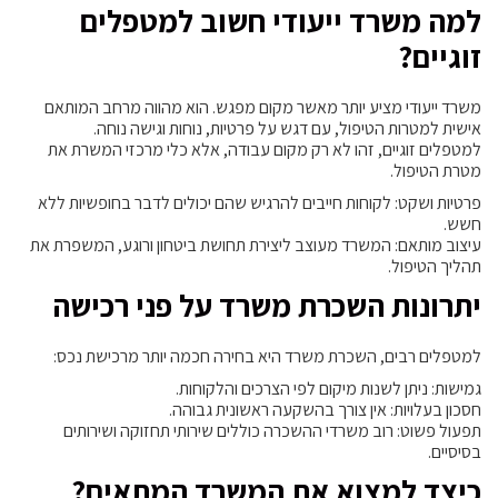
למה משרד ייעודי חשוב למטפלים
זוגיים?
משרד ייעודי מציע יותר מאשר מקום מפגש. הוא מהווה מרחב המותאם
אישית למטרות הטיפול, עם דגש על פרטיות, נוחות וגישה נוחה.
למטפלים זוגיים, זהו לא רק מקום עבודה, אלא כלי מרכזי המשרת את
מטרת הטיפול.
פרטיות ושקט: לקוחות חייבים להרגיש שהם יכולים לדבר בחופשיות ללא
חשש.
עיצוב מותאם: המשרד מעוצב ליצירת תחושת ביטחון ורוגע, המשפרת את
תהליך הטיפול.
יתרונות השכרת משרד על פני רכישה
למטפלים רבים, השכרת משרד היא בחירה חכמה יותר מרכישת נכס:
גמישות: ניתן לשנות מיקום לפי הצרכים והלקוחות.
חסכון בעלויות: אין צורך בהשקעה ראשונית גבוהה.
תפעול פשוט: רוב משרדי ההשכרה כוללים שירותי תחזוקה ושירותים
בסיסיים.
כיצד למצוא את המשרד המתאים?