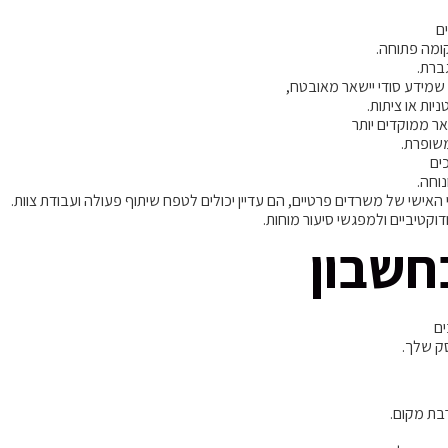
ם
ומה פתוחה.
גברת.
שמידע סודי יישאר מאובטח,
יות או ציתות.
אר ממוקדים יותר
משופרת.
ים
וחה.
 האישי של משרדים פרטיים, הם עדיין יכולים לטפח שיתוף פעולה ועבודת צוות.
וקטיביים ולמפגשי סיעור מוחות.
חשבון
ים
ק שלך.
רבת מקום.