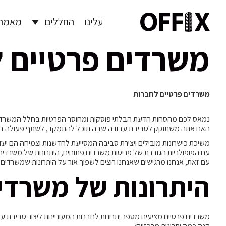
עלינו
החללים
מאמרי
משרדים פרטיים 
משרדים פרטיים לחברות
נמאס לכם מהסחות הדעת הבלתי פוסקות ומחוסר הפרטיות בחלל המשרדי הפתו
האם אתה משתוקק לסביבת עבודה שבה תוכל להתמקד, לשתף פעולה ביעילו
משיכת כישרונות מובילים ויצירת סביבה המסייעת לחדשנות וצמיחה הם יע
עם הפופולריות הגוברת של פריסות משרדים פתוחים, היתרונות של משרדים
עם זאת, אנחנו מרגישים שאנחנו רוצים לשפוך אור על היתרונות שמשרדים פ
היתרונות של משרדי
משרדים פרטיים מציעים מספר יתרונות לחברות המעוניינות ליצור סביבת עב