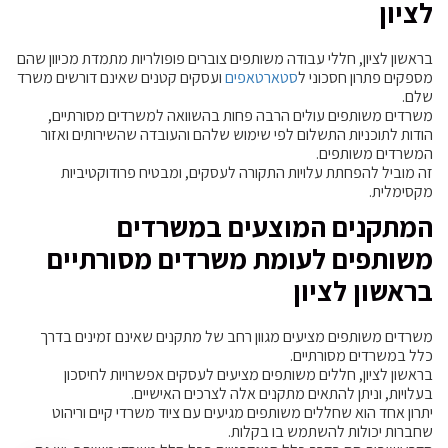
לציון
בראשון לציון, חללי עבודה משותפים צוברים פופולריות מתמדת מכיוון שהם
מספקים פתרון חסכוני ל
סטארטאפים
ועסקים קטנים שאינם דורשים משרד
שלם.
משרדים משותפים עולים הרבה פחות בהשוואה למשרדים מסורתיים,
הודות לתוכניות התשלום לפי שימוש שלהם והעובדה שהשירותים ואזור
המשרדים משותפים.
זה מוביל להפחתת עלויות התקורה לעסקים, ומבטיח פרודוקטיביות
מקסימלית.
המתקנים המוצעים במשרדים
משותפים לעומת משרדים מסורתיים
בראשון לציון
משרדים משותפים מציעים מגוון רחב של מתקנים שאינם זמינים בדרך
כלל במשרדים מסורתיים.
בראשון לציון, חללים משותפים מציעים לעסקים אפשרויות לחיסכון
בעלויות, וניתן להתאים מתקנים אלה לצרכים האישיים.
יתרון אחד הוא שחללים משותפים מגיעים עם ציוד משרדי קיים וריהוט
שחברות יכולות להשתמש בו בקלות.