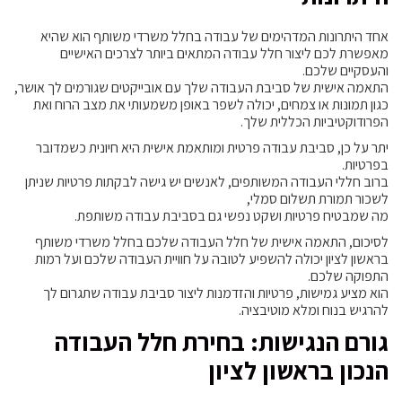
אחד היתרונות המדהימים של עבודה בחלל משרדי משותף הוא שהיא
מאפשרת לכם ליצור חלל עבודה המתאים ביותר לצרכים האישיים
והעסקיים שלכם.
התאמה אישית של סביבת העבודה שלך עם אובייקטים שגורמים לך אושר,
כגון תמונות או צמחים, יכולה לשפר באופן משמעותי את מצב הרוח ואת
הפרודוקטיביות הכללית שלך.
יתר על כן, סביבת עבודה פרטית ומותאמת אישית היא חיונית כשמדובר
בפרטיות.
ברוב חללי העבודה המשותפים, לאנשים יש גישה לבקתות פרטיות שניתן
לשכור תמורת תשלום סמלי,
מה שמבטיח פרטיות ושקט נפשי גם בסביבת עבודה משותפת.
לסיכום, התאמה אישית של חלל העבודה שלכם בחלל משרדי משותף
בראשון לציון יכולה להשפיע לטובה על חוויית העבודה שלכם ועל רמות
התפוקה שלכם.
הוא מציע גמישות, פרטיות והזדמנות ליצור סביבת עבודה שתגרום לך
להרגיש בנוח ומלא מוטיבציה.
גורם הנגישות: בחירת חלל העבודה
הנכון בראשון לציון