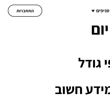
סניפים
התחברות
ום
 גודל
מידע חשוב