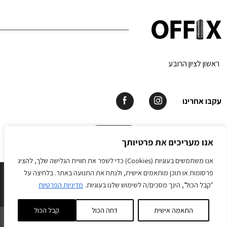
ראשון לציון הרובע
עקבו אחרינו
תאמו פגישה
אנו מעריכים את פרטיותך
אנו משתמשים בעוגיות (Cookies) כדי לשפר את חוויית הגלישה שלך, להציג
OFFIX © All rights reserved 2026.
פרסומות או תוכן מותאמים אישית, ולנתח את התנועה באתר. בלחיצה על
Develope by Matat Web Application
"קבל הכול", הינך מסכים/ה לשימוש שלנו בעוגיות.
מדיניות הפרטיות
התאמה אישית
דחה הכול
קבל הכול