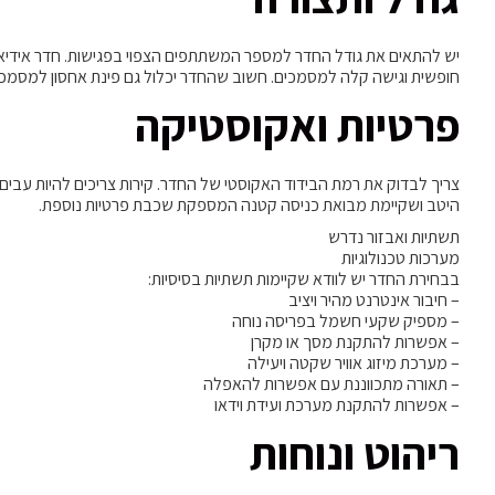
חופשית וגישה קלה למסמכים. חשוב שהחדר יכלול גם פינת אחסון למסמכים
פרטיות ואקוסטיקה
צריך לבדוק את רמת הבידוד האקוסטי של החדר. קירות צריכים להיות עבים
היטב ושקיימת מבואת כניסה קטנה המספקת שכבת פרטיות נוספת.
תשתיות ואבזור נדרש
מערכות טכנולוגיות
בבחירת החדר יש לוודא שקיימות תשתיות בסיסיות:
– חיבור אינטרנט מהיר ויציב
– מספיק שקעי חשמל בפריסה נוחה
– אפשרות להתקנת מסך או מקרן
– מערכת מיזוג אוויר שקטה ויעילה
– תאורה מתכווננת עם אפשרות להאפלה
– אפשרות להתקנת מערכת ועידת וידאו
ריהוט ונוחות