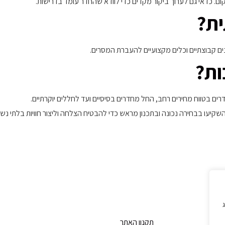
ם. כדאי גם לערוך ביקור מקדים כדי לוודא שהחדר עומד בדרישות.
ית?
ונים קבוצתיים וכלים מקצועיים להעברת המסרים.
ות?
ים בטווח מחירים רחב, החל מחדרים בסיסיים ועד לחללים יוקרתיים.
השקיעו בבחירה נכונה ובתכנון מראש כדי להבטיח הצלחה וליצור חוויות בלתי נש
ג
תקנון האתר