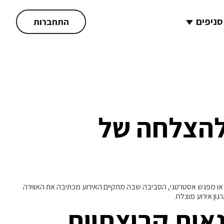
סניפים
התחברות
להצלחה של
10.1 בין אם מדובר בסדנה לפיתוח אישי, יום גיבוש צוותי או מפגש אסטרטגי, הסביבה שבה מתקיים האירוע מכתיבה את האווירה
ון אירוע מוצלח.
נאות קבוצתיות