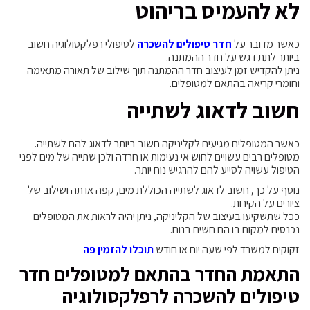
לא להעמיס בריהוט
כאשר מדובר על
חדר טיפולים להשכרה
לטיפולי רפלקסולוגיה חשוב
ביותר לתת דגש על חדר ההמתנה.
ניתן להקדיש זמן לעיצוב חדר ההמתנה תוך שילוב של תאורה מתאימה
וחומרי קריאה בהתאם למטופלים.
חשוב לדאוג לשתייה
כאשר המטופלים מגיעים לקליניקה חשוב ביותר לדאוג להם לשתייה.
מטופלים רבים עשויים לחוש אי נעימות או חרדה ולכן שתייה של מים לפני
הטיפול עשויה לסייע להם להרגיש נוח יותר.
נוסף על כך, חשוב לדאוג לשתייה הכוללת מים, קפה או תה ושילוב של
ציורים על הקירות.
ככל שתשקיעו בעיצוב של הקליניקה, ניתן יהיה לראות את המטופלים
נכנסים למקום בו הם חשים בנוח.
זקוקים למשרד לפי שעה יום או חודש
תוכלו להזמין פה
התאמת החדר בהתאם למטופלים חדר
טיפולים להשכרה לרפלקסולוגיה