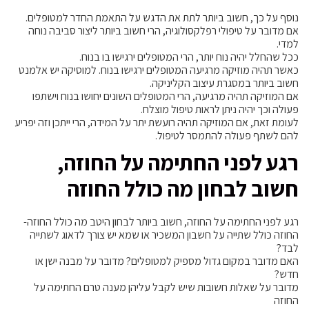
נוסף על כך, חשוב ביותר לתת את הדגש על התאמת החדר למטופלים.
אם מדובר על טיפולי רפלקסולוגיה, הרי חשוב ביותר ליצור סביבה נוחה
למדי.
ככל שהחלל יהיה נוח יותר, הרי המטופלים ירגישו בו בנוח.
כאשר תהיה מוזיקה מרגיעה המטופלים ירגישו בנוח. למוסיקה יש אלמנט
חשוב ביותר במסגרת עיצוב הקליניקה.
אם המוזיקה תהיה מרגיעה, הרי המטופלים השונים יחושו בנוח וישתפו
פעולה וכך יהיה ניתן לראות טיפול מוצלח.
לעומת זאת, אם המוזיקה תהיה רועשת יתר על המידה, הרי ייתכן וזה יפריע
להם לשתף פעולה להתמסר לטיפול.
רגע לפני החתימה על החוזה,
חשוב לבחון מה כולל החוזה
רגע לפני החתימה על החוזה, חשוב ביותר לבחון היטב מה כולל החוזה-
החוזה כולל שתייה על חשבון המשכיר או שמא יש צורך לדאוג לשתייה
לבד?
האם מדובר במקום גדול מספיק למטופלים? מדובר על מבנה ישן או
חדש?
מדובר על שאלות חשובות שיש לקבל עליהן מענה טרם החתימה על
החוזה