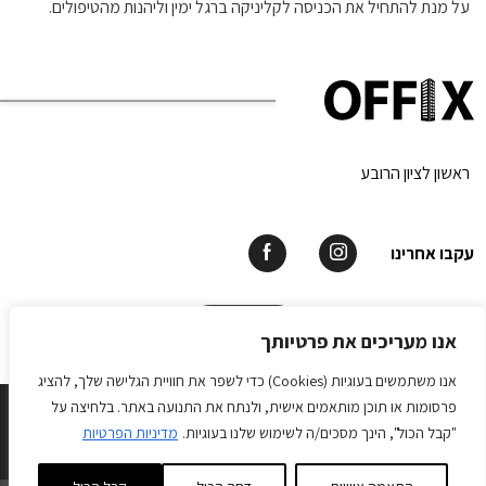
על מנת להתחיל את הכניסה לקליניקה ברגל ימין וליהנות מהטיפולים.
ראשון לציון הרובע
עקבו אחרינו
תאמו פגישה
אנו מעריכים את פרטיותך
אנו משתמשים בעוגיות (Cookies) כדי לשפר את חוויית הגלישה שלך, להציג
OFFIX © All rights reserved 2026.
פרסומות או תוכן מותאמים אישית, ולנתח את התנועה באתר. בלחיצה על
Develope by Matat Web Application
"קבל הכול", הינך מסכים/ה לשימוש שלנו בעוגיות.
מדיניות הפרטיות