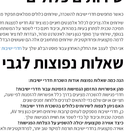
כאשר מחפשים חדרי ישיבות להשכרה, שירותים כלולים ממלאים תפקיד מכר
שירותים אלה צריכים לכלול אלמנטים חיוניים כמו ציוד AV חדיש למצגות חלקות,
תמיכה טכנית לפתרון בעיות במהירות, וכיבוד חינם כדי לשמור על המשתתפ
בנוסף, שירותי ערך מוסף כגון גישה לאינטרנט מהיר, הגדרות לוח ציור ואפש
לרמה מקצועית ופרודוקטיבית. שירותים מתחשבים אלה הם שעושים הבדל 
אני הולך לעצב את החלק האחרון עבור פוסט הבלוג שלך על
חדרי ישיבות
שאלות נפוצות לגבי 
הנה כמה שאלות נפוצות אודות השכרת חדרי ישיבות:
מהן אפשרויות התזמון הגמישות הזמינות עבור חדרי ישיבות?
חדרי פגישות להשכרה מציעים בדרך כלל אפשרויות להזמנות לפי שעה,
חצי יום או יום שלם כדי להתאים לצרכים וללוחות זמנים שונים.
האם ניתן לצפות לשירותים כלולים בהשכרת חדר ישיבות?
כן, חדרי ישיבות מספקים לעתים קרובות שירותים חיוניים כגון ציוד AV,
תמיכה טכנית וכיבוד קל כדי לשפר את חוויית הפגישות שלך.
כיצד אווירה מקצועית יכולה להשפיע על הצלחת הפגישות?
אווירה מקצועית בחדרי ישיבות תורמת למיקוד טוב יותר, לפרודוקטיביות ול