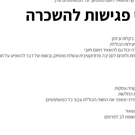
קה ותשאיר רושם מתמשך על המשתתפים שלך.
 פגישות להשכרה
קלות ובזמן.
עילות הכוללת.
ה יכול גם להשאיר רושם חיובי
לחת ולתרום לסביבה פרודוקטיבית ונטולת מתחים, ובסופו של דבר להשפיע על ת
ציה עסקית.
 החלטות.
ודרני משפר את החוויה הכוללת עבור כל המשתתפים.
השאיר
שומת לב לפרטים.