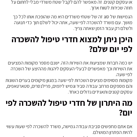
או עסקים קטנים. זה מאפשר להם לקבל שטח משרדי מבלי לחתום על
חוזה שכירות לטווח ארוך.
הגמישות של סוג זה של שטחי משרדים היא מה שהופכת אותו לכל כך
מושך. עם משרד להשכרה לפי שעה, אתה יכול לשלם תוך כדי תנועה
ולשלם רק עבור הזמן שאתה צריך.
היכן ניתן למצוא חדרי טיפול להשכרה
לפי יום שלם?
יש כמה חברות שמציעות את השירות הזה. ישנם מספר מקומות המציעים
את השירות וכך מאפשרים לבעלי העסקים ליהנות מההיצע של השכרה
לפי שעה.
מקומות מסוימים מציעים השכרות לפי שעה במגוון מיקומים בערים השונות
והם מספקים מרחב עבודה סביר וגמיש ליזמים, פרילנסרים, סטארטאפים,
עסקים קטנים ותאגידים גדולים כאחד.
מה היתרון של חדרי טיפול להשכרה לפי
יום?
אם אתם מחפשים סביבת עבודה גמישה, משרד להשכרה לפי שעות עשוי
להיות הפתרון המושלם.