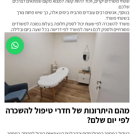
שטחי משרדים יקרים, ויכול להיות קשה למצוא מקום שמתאים לצרכים
שלכם.
בנוסף, אנשים רבים עובדים מהבית בימים אלה, כך שיש פחות צורך
בשטחי משרד.
משרד להשכרה לפי שעות יכול לספק חלופה בעלות נמוכה למשרדים
מסורתיים ולספק לכם גישה למשרד לפי דרישה בכל שעה ביום ובלילה.
מהם היתרונות של חדרי טיפול להשכרה
לפי יום שלם?
הגידול במספר הפרילנסרים והקבלנים העצמאיים הוביל לפריחה במספר