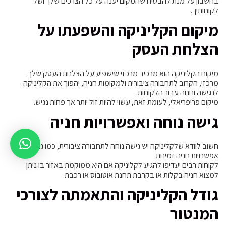
בחשבון על מנת להבטיח שהמקום יענה על כל הצרכים שלך ושל
לקוחותיך.
מיקום הקליניקה והשפעתו על
הצלחת העסק
מיקום הקליניקה הוא מרכיב מרכזי שישפיע על הצלחת העסק שלך.
מרכזי, הקרוב לתחבורה ציבורית ולמקומות חניה, יהפוך את הקליניקה
לנגישה ונוחה עבור הלקוחות.
מיקום פריפריאלי, לעומת זאת, עשוי להיות זול יותר אך פחות נגיש.
גישה נוחה ואפשרויות חניה
חשוב לוודא שלקליניקה יש גישה נוחה לתחבורה ציבורית, כמו גם
אפשרויות חניה זמינות.
לקוחות רבים יעדיפו להגיע לקליניקה אם היא ממוקמת באזור בו ניתן
למצוא חניה בקלות או בקרבת תחנת אוטובוס או רכבת.
גודל הקליניקה והתאמתה לצורכי
המנטור