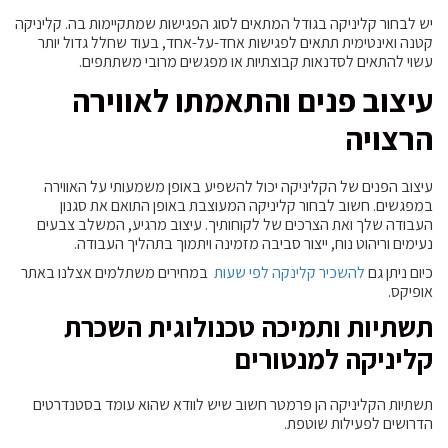
יש לבחור קליניקה בגודל המתאים לסוג הפגישות שמתקיימות בה. קליניקה
קטנה ואינטימית תתאים לפגישות אחד-על-אחד, בעוד שחלל גדול יותר
עשוי להתאים לסדנאות קבוצתיות או מפגשים מרובי משתתפים.
עיצוב פנים והתאמתו לאווירה
הרצויה
עיצוב הפנים של הקליניקה יכול להשפיע באופן משמעותי על האווירה
במפגשים. חשוב לבחור קליניקה המעוצבת באופן התואם את סגנון
העבודה שלך ואת הצרכים של לקוחותיך. עיצוב מרגיע, המשלב צבעים
נעימים וריהוט נוח, ייצור סביבה מזמינה ויתמוך בתהליך העבודה.
כיום ניתן גם
להשכיר קלינקה לפי שעות
במחירים משתלמים אצלנו באתר
אופיקס.
תשתיות ותמיכה טכנולוגית השכרת
קליניקה למנטורים
תשתיות הקליניקה הן פרמטר חשוב שיש לוודא שהוא עומד בסטנדרטים
הדרושים לפעילות שוטפת.