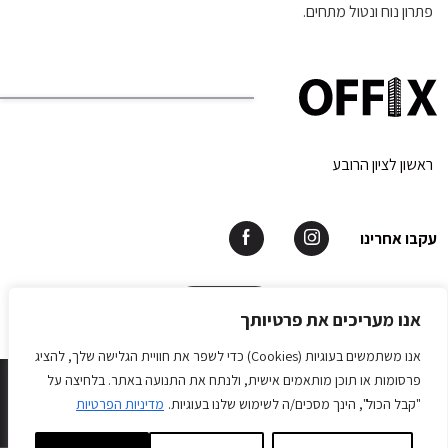
פתרון נוח ונטול מתחים.
ראשון לציון הרובע
עקבו אחרינו
תאמו פגישה
אנו מעריכים את פרטיותך
אנו משתמשים בעוגיות (Cookies) כדי לשפר את חוויית הגלישה שלך, להציג
OFFIX © All rights reserved 2026.
פרסומות או תוכן מותאמים אישית, ולנתח את התנועה באתר. בלחיצה על
Develope by Matat Web Application
"קבל הכול", הינך מסכים/ה לשימוש שלנו בעוגיות.
מדיניות הפרטיות