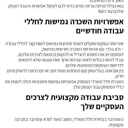
מאובזרים לנוחיותכם.
בואו נצלול פנימה ונראה מדוע כדאי לכם לשקול אפשרות זו עבור העסק
שלכם עוד היום!
אפשרויות השכרה גמישות לחללי
עבודה חודשיים
יותר ויותר עסקים שוקלים לשכור פתרונות גמישים לטווח קצר לחללי עבודה
– ולא בכדי. עם אפשרויות השכרה חודשיות גמישות,
לעסקים יש את החופש להגדיל או להקטין בהתאם לצרכים שלהם,
מבלי להיות כבולים לחוזה שכירות ארוך טווח שעשוי שלא להתאים
לדרישות העסקיות המשתנות שלהם.
בין אם אתה בעל עסק קטן המחפש שטח זמני או יזם הרוצה להשיק מיזם
חדש,
השכרת חלל משרדי המספק אפשרויות גמישות וחסכוניות יכולה לשנות את
כללי המשחק עבור העסק שלך.
סביבת עבודה מקצועית לצרכים
העסקיים שלך
כשמדובר בבחירת חלל משרדי, חשוב מאוד לוודא שמדובר בסביבה
מקצועית.