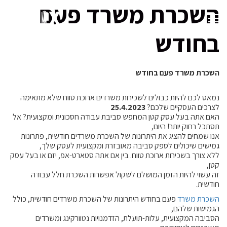
השכרת משרד פעם
בחודש
השכרת משרד פעם בחודש
נמאס לכם להיות כבולים לשכירות משרדים ארוכת טווח שלא מתאימה
לצרכים העסקיים שלכם?
25.4.2023
האם אתה בעל עסק קטן המחפש סביבת עבודה חסכונית ומקצועית? אל
תסתכל רחוק יותר! היום,
אנו שמחים להציג את היתרונות של השכרת משרדים חודשית, פתרונות
גמישים שיכולים לספק סביבה מאובזרת ומקצועית לעסק שלך,
ללא צורך בשכירות ארוכת טווח. בין אם אתה סטארט-אפ, יזם או בעל עסק
קטן,
זה עשוי להיות הזמן המושלם לשקול אפשרות השכרת חלל עבודה
חודשית.
השכרת משרד
פעם בחודש היתרונות של השכרת משרדים חודשית, כולל
הגמישות שלהם,
הסביבה המקצועית, עלות-תועלת, הזדמנויות נטוורקינג ומשרדים