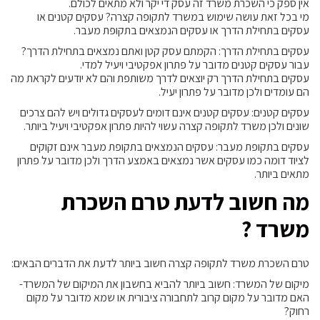
אין ספק כי השכרת משרד זה עסק די יקר ולא מתאים לכולם.
מי בכל זאת עושה שימוש במשרד לתקופה קצרה? עסקים קטנים או
עסקים בתחילת הדרך או עסקים הנמצאים בתקופת מעבר.
עסקים בתחילת הדרך: הקמתם עסק קטן ואתם נמצאים בתחילת הדרך?
עבור עסקים קטנים מדובר על פתרון אפקטיבי ויעיל למדי.
עסקים בתחילת הדרך רק יוצאים לדרך משותפת והם לא יודעים לקראת מה
הם עומדים ולכן מדובר על פתרון יעיל.
עסקים קטנים: עסקים קטנים אינם דומים לעסקים גדולים ויש להם צרכים
שונים ולכן משרד לתקופה קצרה עשוי להיות פתרון אפקטיבי ויעיל ביותר.
עסקים בתקופת מעבר: עסקים הנמצאים בתקופת מעבר אינם זקוקים
לציוד דומה כמו עסקים אשר נמצאים באמצע הדרך ולכן מדובר על פתרון
מתאים ביותר.
מה חשוב לדעת טרם השכרת
משרד ?
טרם השכרת משרד לתקופה קצרה חשוב ביותר לדעת את הדברים הבאים:
מיקום של המשרד: חשוב ביותר להביא בחשבון את המיקום של המשרד-
האם מדובר על מקום קרוב לתחבורה ציבורית או שמא מדובר על מקום
רחוק?