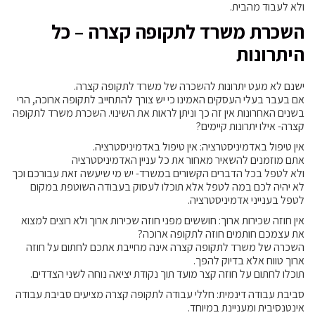
ולא לעבוד מהבית.
השכרת משרד לתקופה קצרה – כל
היתרונות
ישנם לא מעט יתרונות להשכרה של משרד לתקופה קצרה.
אם בעבר בעלי העסקים האמינו כי יש צורך להתחייב לתקופה ארוכה, הרי
בשנים האחרונות אין זה כך וניתן לראות את השינוי. השכרת משרד לתקופה
קצרה- אילו יתרונות קיימים?
אין טיפול באדמיניסטרציה: אין טיפול באדמיניסטרציה.
אתם מוזמנים להשאיר מאחור את כל עניין האדמיניסטרציה
ולא לטפל בכל הדברים הקשורים במשרד- יש מי שיעשה זאת עבורכם וכך
לא יהיה לכם במה לטפל אלא תוכלו לעסוק בעבודה השוטפת במקום
לטפל בענייני אדמיניסטרציה.
אין חוזה שכירות ארוך: חוששים מפני חוזה שכירות ארוך ולא רוצים למצוא
את עצמכם חותמים חוזה לתקופה ארוכה?
השכרה של משרד לתקופה קצרה אינה מחייבת אתכם לחתום על חוזה
ארוך טווח אלא בדיוק להפך.
תוכלו לחתום על חוזה קצר מועד תוך נקודת יציאה נוחה לשני הצדדים.
סביבת עבודה דינמית: חללי עבודה לתקופה קצרה מציעים סביבת עבודה
אינטנסיבית ומעניינת במיוחד.