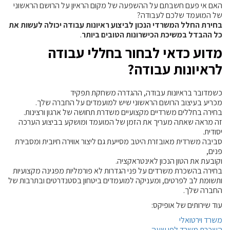
האם אי פעם חשבתם על ההשפעה של מקום הראיון על הרושם הראשוני
של המועמד שלכם לעבודה?
בחירת החלל המשרדי הנכון לביצוע ראיונות עבודה יכולה לעשות את
כל ההבדל במשיכת הכישרונות הטובים ביותר
.
מדוע כדאי לבחור בחללי עבודה
לראיונות עבודה?
כשמדובר בראיונות עבודה, ההגדרה משחקת תפקיד
מכריע בעיצוב הרושם הראשוני שיש למועמדים על החברה שלך.
בחירה בחללים משרדיים מקצועיים משדרת תחושה של ארגון ורצינות.
זה מראה שאתה מעריך את הזמן של המועמד ומושקע בביצוע הערכה
יסודית.
סביבה משרדית מאובזרת היטב מסייעת גם ליצור אווירה חיובית ומסבירת
פנים,
וקובעת את הטון הנכון לאינטראקציה.
בחירה בהשכרת משרדים על פני הגדרות לא פורמליות מפגינה מקצועיות
ותשומת לב לפרטים, ומעניקה למועמדים ביטחון בסטנדרטים ובתרבות של
החברה שלך.
עוד שירותים של אופיקס:
משרד וירטואלי
השכרת משרד לפי שעה