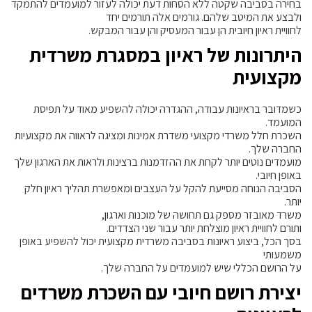
בחירה בסביבה שקטה ללא הסחות דעת יכולה לעזור למועמדים להתמקד
ולבצע את המיטב שלהם. גורמים אלה תורמים יחד
לחוויית ראיון חיובית הן עבור המעסיק והן עבור המבקש.
היתרונות של ראיון במסגרת משרדית
מקצועית
כשמדובר בראיונות עבודה, ההגדרה יכולה להשפיע מאוד על תפיסת
המועמד.
השכרת חלל משרדי מקצועי משדרת אמינות ומציגה לראווה את מקצועיות
החברה שלך.
מועמדים נוטים יותר לקחת את ההזדמנות ברצינות ולראות את הארגון שלך
באופן חיובי.
הסביבה הנוחה מסייעת להקל על העצבים ומאפשרת תהליך ראיון חלק
יותר.
משרד מאובזר מספק גם תחושה של מוכנות וארגון,
ותורם לחוויית ראיון מוצלחת יותר עבור שני הצדדים.
בסך הכל, ביצוע ראיונות בסביבה משרדית מקצועית יכול להשפיע באופן
משמעותי
על הרושם הכללי שיש למועמדים על החברה שלך.
יצירת רושם חיובי עם השכרת משרדים