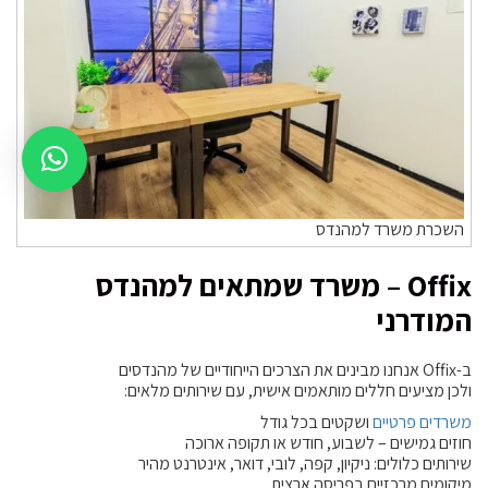
השכרת משרד למהנדס
Offix – משרד שמתאים למהנדס
המודרני
ב-Offix אנחנו מבינים את הצרכים הייחודיים של מהנדסים
ולכן מציעים חללים מותאמים אישית, עם שירותים מלאים:
משרדים פרטיים
ושקטים בכל גודל
חוזים גמישים – לשבוע, חודש או תקופה ארוכה
שירותים כלולים: ניקיון, קפה, לובי, דואר, אינטרנט מהיר
מיקומים מרכזיים בפריסה ארצית