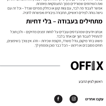
ואת השירותים שמורידים ממך התעסקויות מיותרות.
אפשר לעבוד פה לבד, עם צוות קטן או כחלק ממיזם שגדל – וכל זה עם
גישה נוחה לצירים ראשיים, תחבורה ציבורית ואפשרות לחניה.
מתחילים בעבודה – בלי דחיות
אנחנו יודעים שמהנדסים עובדים על לוחות זמנים מדויקים – ולכן תוכל
להתחיל לעבוד תוך יום אחד בלבד.
פשוט בחר מיקום, גודל משרד, תקופת שכירות – וזהו. אין צורך בשיפוצים,
חוזים מסובכים או ריהוט – הכל כבר מוכן וממתין לך.
ראשון לציון הרובע
עקבו אחרינו