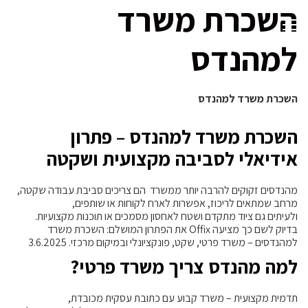
השכרת משרד
למהנדס
השכרת משרד למהנדס
השכרת משרד למהנדס – פתרון
אידיאלי לסביבה מקצועית ושקטה
מהנדסים זקוקים להרבה יותר ממשרד הם צריכים סביבת עבודה שקטה,
מרחב שמתאים לריכוז, אפשרות לארח לקוחות או שותפים,
ולעיתים גם ציוד מתקדם ושטח לאחסון מסמכים או תוכנות מקצועיות.
בדיוק לשם כך מציעה Offix את הפתרון המושלם: השכרת משרד
למהנדסים – משרד פרטי, שקט, פונקציונלי ובמיקום מרכזי. 3.6.2025
למה מהנדס צריך משרד פרטי?
תדמית מקצועית – משרד קבוע עם כתובת עסקית מכובדת,