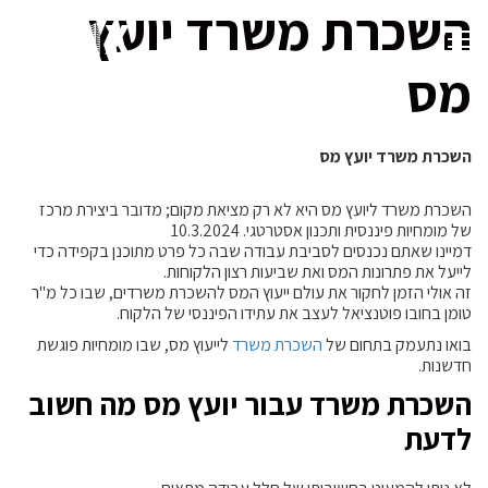
השכרת משרד יועץ
מס
השכרת משרד יועץ מס
השכרת משרד ליועץ מס היא לא רק מציאת מקום; מדובר ביצירת מרכז
של מומחיות פיננסית ותכנון אסטרטגי. 10.3.2024
דמיינו שאתם נכנסים לסביבת עבודה שבה כל פרט מתוכנן בקפידה כדי
לייעל את פתרונות המס ואת שביעות רצון הלקוחות.
זה אולי הזמן לחקור את עולם ייעוץ המס להשכרת משרדים, שבו כל מ"ר
טומן בחובו פוטנציאל לעצב את עתידו הפיננסי של הלקוח.
בואו נתעמק בתחום של
השכרת משרד
לייעוץ מס, שבו מומחיות פוגשת
חדשנות.
השכרת משרד עבור יועץ מס מה חשוב
לדעת