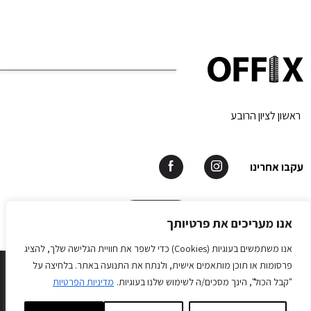
ראשון לציון הרובע
עקבו אחרינו
תאמו פגישה
אנו מעריכים את פרטיותך
אנו משתמשים בעוגיות (Cookies) כדי לשפר את חוויית הגלישה שלך, להציג
OFFIX © All rights reserved 2026.
פרסומות או תוכן מותאמים אישית, ולנתח את התנועה באתר. בלחיצה על
Develope by Matat Web Application
"קבל הכול", הינך מסכים/ה לשימוש שלנו בעוגיות.
מדיניות הפרטיות