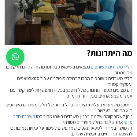
מה היתרונות?
חללי משרדים משותפים
נמצאים בשימוש כבר זמן מה והיה להם חלק ניכר
מהיתרונות.
חללי משרדים משותפים הפכו לבחירה פופולרית עבור סטארטאפים
ועסקים קטנים.
הם מציעים מספר יתרונות, כולל חיסכון בעלויות ואפשרות ליצור קשר עם
אנשי מקצוע אחרים בעלי דעות דומות.
חיסכון משמעותי בעלויות: היתרון הגדול ביותר של חללי משרדים משותפים
הוא החיסכון בעלויות.
ניתן לשכור קומה שלמה בבניין משרדים באותו מחיר כמו
השכרת חדר
פרטי
אחד בלבד בחלל משרדים מסורתי.
זה מושך במיוחד לסטארטאפים שמחפשים לשמור על עלויות נמוכות כדי
להישאר תחרותיים בתעשייה שלהם.