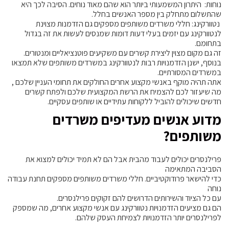
נוחות: היתרון המשמעותי ביותר הוא שהם מאוד נוחים. הסיבה לכך היא
שהתשלום מתחלק בין מספר האנשים בחלל.
נטוורקינג: חללי משרדים משותפים מספקים גם הזדמנות מצוינת
לנטוורקינג עם יזמים בעלי דעות דומות שמנסים לעשות את זה בגדול
בתחומם.
זה גם מקום מצוין ליצירת קשרים עם משקיעים פוטנציאליים ומנטורים.
בנוסף, ישנן הזדמנויות רבות לנטוורקינג במשרדים משותפים שלא תמצאו
במשרדים המסורתיים.
אתה תהיה מוקף באנשי מקצוע אחרים החולקים את תחומי העניין שלכם ,
מה שיעזור לכם להצמיח את הרשת המקצועית שלכם ולפתח קשרים
חדשים שיכולים להוביל ללקוחות עתידיים או שותפים עסקיים.
מדוע אנשים מעדיפים משרדים
משותפים?
פרילנסרים יכולים לעבוד מהבית אבל הם לא תמיד יכולים למצוא את
הסביבה המתאימה
כדי להישאר פרודוקטיביים. חללי משרדים משותפים מספקים תחנת עבודה
נוחה
עם כל הציוד והשירותים הדרושים להם זקוקים פרילנסרים.
הם גם מציעים הזדמנויות נטוורקינג עם אנשי מקצוע אחרים, מה שמספק
לפרילנסרים יותר הזדמנויות לצמיחת העסק שלהם.