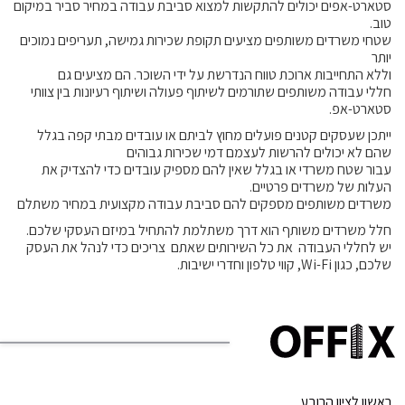
סטארט-אפים יכולים להתקשות למצוא סביבת עבודה במחיר סביר במיקום
טוב.
שטחי משרדים משותפים מציעים תקופת שכירות גמישה, תעריפים נמוכים
יותר
וללא התחייבות ארוכת טווח הנדרשת על ידי השוכר. הם מציעים גם
חללי עבודה משותפים שתורמים לשיתוף פעולה ושיתוף רעיונות בין צוותי
סטארט-אפ.
ייתכן שעסקים קטנים פועלים מחוץ לביתם או עובדים מבתי קפה בגלל
שהם לא יכולים להרשות לעצמם דמי שכירות גבוהים
עבור שטח משרדי או בגלל שאין להם מספיק עובדים כדי להצדיק את
העלות של משרדים פרטיים.
משרדים משותפים מספקים להם סביבת עבודה מקצועית במחיר משתלם
חלל משרדים משותף הוא דרך משתלמת להתחיל במיזם העסקי שלכם.
יש לחללי העבודה את כל השירותים שאתם צריכים כדי לנהל את העסק
שלכם, כגון Wi-Fi, קווי טלפון וחדרי ישיבות.
ראשון לציון הרובע