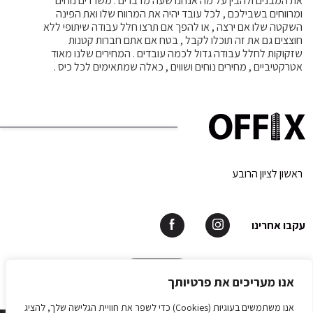
את המבנים ולהבין על מה אנחנו שעה מדברים . משרדים נוחים
ומרווחים בשבילכם , לכל עובד יהיה את המרווח שלו ואת הפינה
השקטה שלו אם ירצה , או להפך אם תרצו חלל עבודה שיתופי ללא
חוצצים גם את זה תוכלו לקבל , בטח אם אתם חברות קטנות
שזקוקות לחלל עבודה גדול לכמה עובדים . המחירים שלנו מאוד
אטרקטיביים , מחירים נוחים ושווים , כאלה שמתאימים לכל כיס .
ראשון לציון הרובע
עקבו אחרינו
תאמו פגישה
אנו מעריכים את פרטיותך
אנו משתמשים בעוגיות (Cookies) כדי לשפר את חוויית הגלישה שלך, להציג