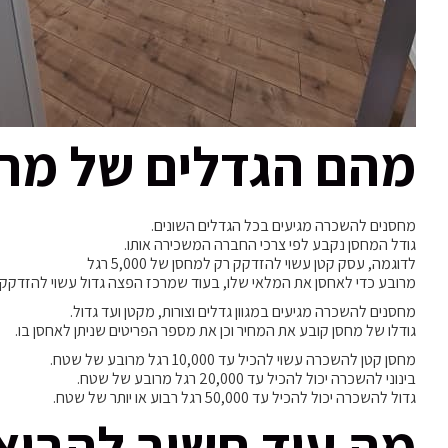
מהם הגדלים של מח
מחסנים להשכרה מגיעים בכל הגדלים השונים.
גודל המחסן נקבע לפי צרכי החברה המשכירה אותו.
לדוגמה, עסק קטן עשוי להזדקק רק למחסן של 5,000 רגל
מרובע כדי לאחסן את המלאי שלו, בעוד שמרכז הפצה גדול עשוי להזדקק ל-50-100 דו
מחסנים להשכרה מגיעים במגוון גדלים וצורות, מקטן ועד גדול.
גודלו של מחסן קובע את המחיר וכן את מספר הפריטים שניתן לאחסן בו.
מחסן קטן להשכרה עשוי להכיל עד 10,000 רגל מרובע של שטח.
בינוני להשכרה יכול להכיל עד 20,000 רגל מרובע של שטח.
גדול להשכרה יכול להכיל עד 50,000 רגל רבוע או יותר של שטח.
מה עוד חשוב להביא