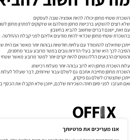
השכרת שטחי מחסן יכולה להיות אופציה טובה לעסקים
שלא רוצים להשקיע ברכישת מחסן משלהם או שזקוקים לפתרון מחסן לטווח
עם זאת, ישנם דברים שחשוב להביא בחשבון
בהשכרת שטחי מחסן שכדאי להיות מודעים אליהם לפני קבלת ההחלטה.
ייתכן שתיאלצו להתמודד עם עלויות חודשיות גבוהות יותר מאשר אם היית שו
הסיבה לכך היא שרוב בעלי הדירות גובים במטר מרובע עבור מחסנים,
והמטרים הרבועים הללו נוטים להיות יקרים יותר למטר מרובע מאשר שטחי 
עלות השכרת מחסן היא לרוב גבוהה יותר מעלות רכישתו.
השכרת מחסן מחייבת אתכם גם לשלם עבור שירותים, דבר שעלול לעלות ב
ייתכן שתצטרכו לשלם גם פיקדון,
ואם תעזבו לפני סיום חוזה השכירות שלכם, ייתכן שלא תקבלו את הכסף ב
אנו מעריכים את פרטיותך
ראשון לציון הרובע