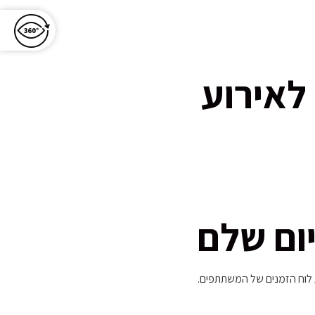
לאירוע
יום שלם
 לוח הזמנים של המשתתפים.