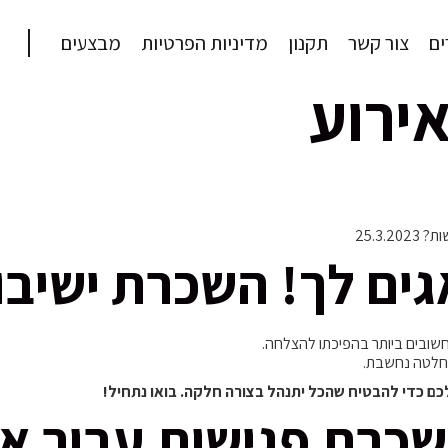
ם
צור קשר
תקנון
מדיניות הפרטיות
מבצעים
ירוע
25.3
גים לך! השכרת ישיבו
החשובים ביותר בהפיכתו להצלחה.
 החלטה נחשבת.
כם כדי להבטיח שהכל יתנהל בצורה חלקה. בואו נתחיל!
כרת פגישות עבור אי