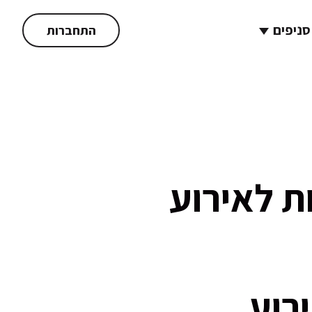
סניפים
התחברות
ת לאירוע
רוע