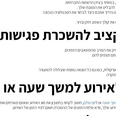
במיוחד בעידן הרשתות החברתיות.
ות להבליט את המצגת שלך.
ו נדריך אתכם כיצד לבחור את הטכנולוגיה הנכונה
את קולך נשמע חזק וברור.
ציב להשכרת פגישות 
תפיק את המרב מהמשאבים הזמינים.
תם מצפים להם.
 אורקולית, כמו גם כל הוצאה נוספת שעלולה להתעורר.
למקרה.
אירוע למשך שעה או 
משך שעה
או ל
יום שלם
, חשוב לקחת בחשבון את סוג האירוע שאתם מארחים ואת
רוע שלך, וודא שלוח הזמנים של ההשכרה תואם לציר הזמן של האירוע.