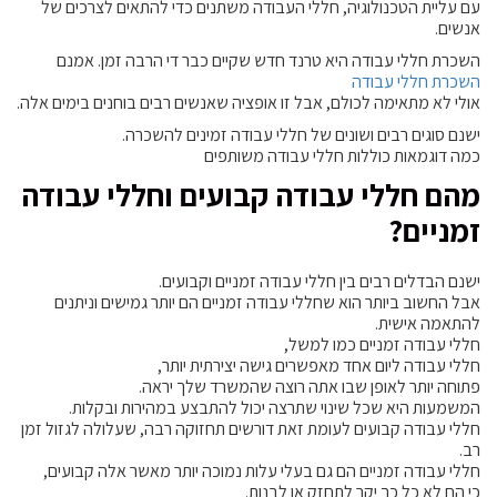
עם עליית הטכנולוגיה, חללי העבודה משתנים כדי להתאים לצרכים של
אנשים.
השכרת חללי עבודה היא טרנד חדש שקיים כבר די הרבה זמן. אמנם
השכרת חללי עבודה
אולי לא מתאימה לכולם, אבל זו אופציה שאנשים רבים בוחנים בימים אלה.
ישנם סוגים רבים ושונים של חללי עבודה זמינים להשכרה.
כמה דוגמאות כוללות חללי עבודה משותפים
מהם חללי עבודה קבועים וחללי עבודה
זמניים?
ישנם הבדלים רבים בין חללי עבודה זמניים וקבועים.
אבל החשוב ביותר הוא שחללי עבודה זמניים הם יותר גמישים וניתנים
להתאמה אישית.
חללי עבודה זמניים כמו למשל,
חללי עבודה ליום אחד מאפשרים גישה יצירתית יותר,
פתוחה יותר לאופן שבו אתה רוצה שהמשרד שלך יראה.
המשמעות היא שכל שינוי שתרצה יכול להתבצע במהירות ובקלות.
חללי עבודה קבועים לעומת זאת דורשים תחזוקה רבה, שעלולה לגזול זמן
רב.
חללי עבודה זמניים הם גם בעלי עלות נמוכה יותר מאשר אלה קבועים,
כי הם לא כל כך יקר לתחזק או לבנות.