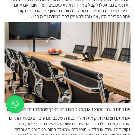
, אז אתם גם תוכלו לקבל במהירות וללא עיכובים , עוד היום . אם אתם
רוצים משרד בגבעתיים ברמת גן ברחובות ראשון לציון או בכל מקום
אחר בסביבה הזו , אנו נוכל להעניק לכם במידה ויהיה פנוי .
אם אתם תושבי המרכז או מכל מקום אחר בארץ שהמרכז זה המקום המו
אם אתם רוצים לחלוק את חלל העבודה שלכם עם עובדים מאותו התחום
ואתם בעצם פרילנסרים או יושבים פשוט על משבצת העצמאי , ואתם
זקוקים למשרד או חלל שיתופי כזה שמאגד בתוכו כמה וכמה עובדים