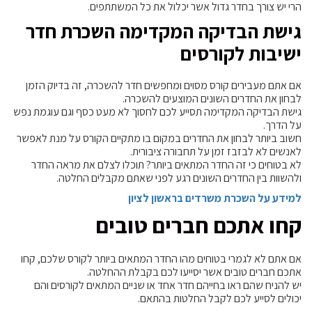
הרי יש צורך בחדר גדול אשר יכלול את כל המשתתפים.
גישת הבדיקה המקדימה השכרת חדר
ישיבות לקורסים
אם אתם מעבירים קורס מסוים ומחפשים חדר להשכרה, זה בדיוק הזמן
לבחון את החדרים השונים המוצעים להשכרה.
גישת הבדיקה המקדימה תסייע לכם לחסוך לא מעט כסף וגם עוגמת נפש
על הדרך.
חשוב ביותר לבחון את החדרים במקום בו מתקיים הקורס על מנת לאפשר
לאנשים לא לבזבז זמן על תחבורה ציבורית.
לא בטוחים כי זה החדר המתאים ביותר? תוכלו לצלם את מראה החדר
ולהשוות בין החדרים השונים רגע לפני שאתם מקבלים החלטה.
למידע על השכרת משרדים בראשון לציון
קחו אתכם חברים טובים
אם אתם לא לגמרי בטוחים מהו החדר המתאים ביותר לקורס שלכם, קחו
אתכם חברים טובים אשר יסייעו לכם בקבלת ההחלטה.
יש להניח שהם ראו בחייהם חדר אחד או שניים המתאים לקורסים והם
יכולים לסייע לכם לקבל החלטות בהתאם.