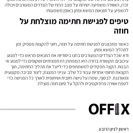
זכרו, האווירה משפיעה ישירות על מצב הרוח של הצדדים המעורבים ויכולה
להשפיע על תוצאות המשא ומתן באופן משמעותי.
טיפים לפגישת חתימה מוצלחת על
חוזה
כאשר מתכוננים לפגישת חתימה על חוזה, חיוני להקצות מספיק זמן
לתהליך המשא ומתן.
ודא שכל הצדדים המעורבים בחנו ביסודיות את התנאים מראש כדי למנוע
עיכובים. תקשורת ברורה היא המפתח; היו תמציתיים ושקופים כדי למנוע אי
הבנות. הקצה תפקידים למשתתפים כדי לייעל את תהליך החתימה, תוך
הקצאת תחומי אחריות עבור כל שלב. ענייני המצגת; ליצור סביבה מקצועית
ומאורגנת. לבסוף, שמרו על גישה חיובית ושיתופית לאורך כל הפגישה כדי
לטפח אווירה פרודוקטיבית ולהקל על סיום חוזה מוצלח.
ראשון לציון הרובע